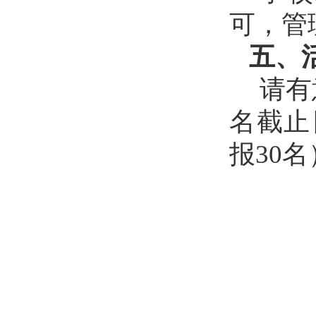
可
，
管
五、
请有
名截止
报
30
名