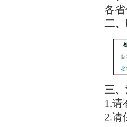
各省
二、
三、
1
.
请
2
.
请