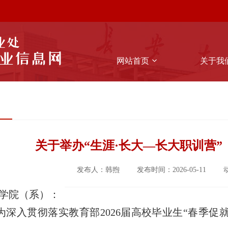
网站首页
关于我
关于举办“生涯·长大—长大职训营”
发布人：韩煦
发布时间：2026-05-11
学院（系）：
为深入贯彻落实教育部
2026届高校毕业生“春季