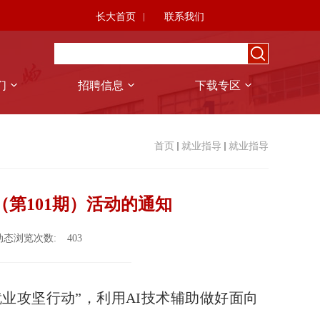
长大首页
联系我们
们
招聘信息
下载专区
首页
就业指导
就业指导
（第101期）活动的通知
动态浏览次数:
403
促就业攻坚行动”，利用AI技术辅助做好面向