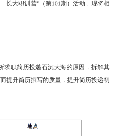
—长大职训营”（第101期）活动。现将相
分析求职简历投递石沉大海的原因，拆解其
从而提升简历撰写的质量，提升简历投递初