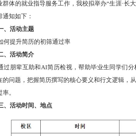
业群体的就业指导服务工作，我校拟举办“生涯·长大
排通知如下：
一、活动主题
如何提升简历的初筛通过率
二、活动简介
通过朋辈互助和
AI简历检视，帮助毕业生同学们
在的问题，把握简历撰写的核心要义和行文逻辑，
过率。
三、活动时间、地点