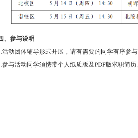
四、参与说明
1
.
活动团体辅导形式开展，请有需要的同学有序参与
2
.
参与活动同学须携带个人纸质版及
PDF版求职简历