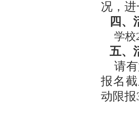
况，进
四、
学校
五、
请有
报名截
动限报